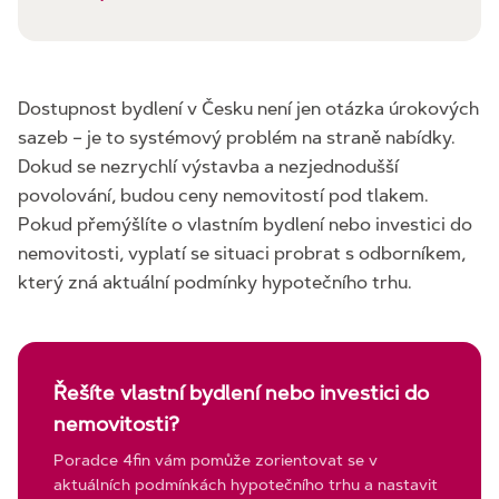
Dostupnost bydlení v Česku není jen otázka úrokových
sazeb – je to systémový problém na straně nabídky.
Dokud se nezrychlí výstavba a nezjednodušší
povolování, budou ceny nemovitostí pod tlakem.
Pokud přemýšlíte o vlastním bydlení nebo investici do
nemovitosti, vyplatí se situaci probrat s odborníkem,
který zná aktuální podmínky hypotečního trhu.
Řešíte vlastní bydlení nebo investici do
nemovitosti?
Poradce 4fin vám pomůže zorientovat se v
aktuálních podmínkách hypotečního trhu a nastavit