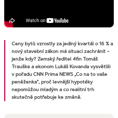
Ceny bytů vzrostly za jediný kvartál o 16 % a
nový stavební zákon má situaci zachránit –
jenže kdy? Zemský ředitel 4fin Tomáš
Trauške a ekonom Lukáš Kovanda vysvětlili
v pořadu CNN Prima NEWS „Co na to vaše
peněženka", proč levnější hypotéky
nepomůžou mladým a co realitní trh
skutečně potřebuje ke změně.