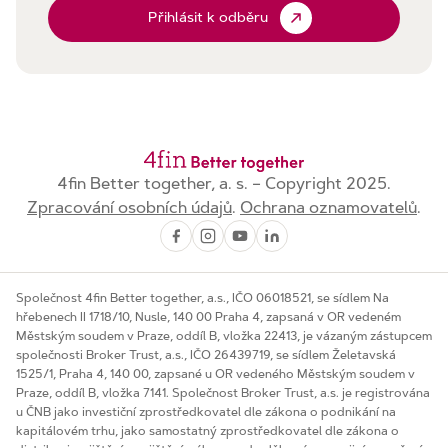
Přihlásit k odběru
4fin Better together, a. s. – Copyright 2025.
Zpracování osobních údajů
.
Ochrana oznamovatelů
.
Společnost 4fin Better together, a.s., IČO 06018521, se sídlem Na
hřebenech II 1718/10, Nusle, 140 00 Praha 4, zapsaná v OR vedeném
Městským soudem v Praze, oddíl B, vložka 22413, je vázaným zástupcem
společnosti Broker Trust, a.s., IČO 26439719, se sídlem Želetavská
1525/1, Praha 4, 140 00, zapsané u OR vedeného Městským soudem v
Praze, oddíl B, vložka 7141. Společnost Broker Trust, a.s. je registrována
u ČNB jako investiční zprostředkovatel dle zákona o podnikání na
kapitálovém trhu, jako samostatný zprostředkovatel dle zákona o