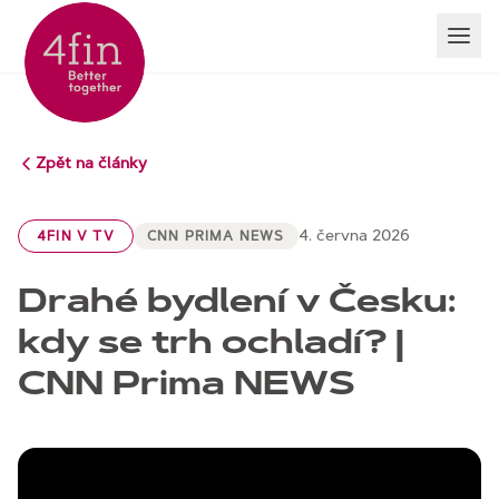
Zpět na články
4. června 2026
4FIN V TV
CNN PRIMA NEWS
Drahé bydlení v Česku:
kdy se trh ochladí? |
CNN Prima NEWS