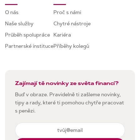
O nás
Proč s námi
Naše služby
Chytré nástroje
Průběh spolupráce
Kariéra
Partnerské instituce
Příběhy kolegů
Zajímají tě novinky ze světa financí?
Buď v obraze. Pravidelně ti zašleme novinky,
tipy a rady, které ti pomohou chytře pracovat
s penězi.