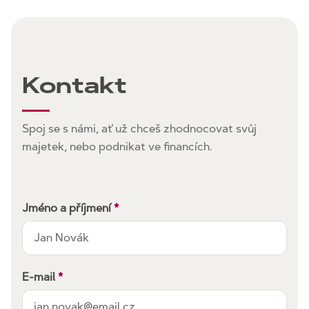
Kontakt
Spoj se s námi, ať už chceš zhodnocovat svůj
majetek, nebo podnikat ve financích.
Jméno a příjmení
*
E-mail
*