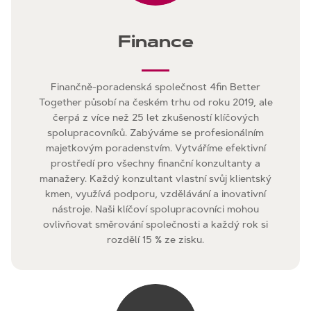
Finance
Finančně-poradenská společnost 4fin Better
Together působí na českém trhu od roku 2019, ale
čerpá z více než 25 let zkušeností klíčových
spolupracovníků. Zabýváme se profesionálním
majetkovým poradenstvím. Vytváříme efektivní
prostředí pro všechny finanční konzultanty a
manažery. Každý konzultant vlastní svůj klientský
kmen, využívá podporu, vzdělávání a inovativní
nástroje. Naši klíčoví spolupracovníci mohou
ovlivňovat směrování společnosti a každý rok si
rozdělí 15 % ze zisku.