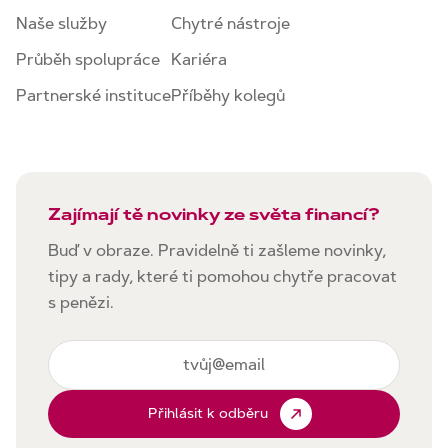
Naše služby
Chytré nástroje
Průběh spolupráce
Kariéra
Partnerské instituce
Příběhy kolegů
Zajímají tě novinky ze světa financí?
Buď v obraze. Pravidelně ti zašleme novinky,
tipy a rady, které ti pomohou chytře pracovat
s penězi.
Přihlásit k odběru