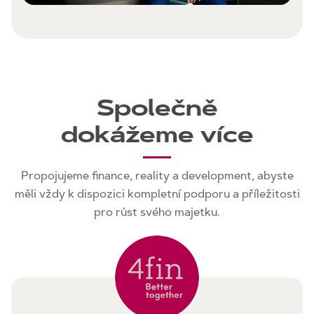
Společně
dokážeme více
Propojujeme finance, reality a development, abyste
měli vždy k dispozici kompletní podporu a příležitosti
pro růst svého majetku.