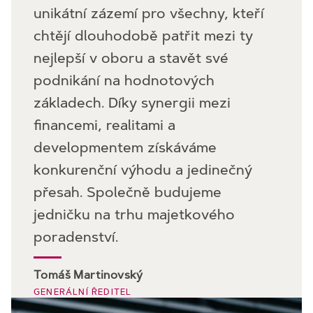
unikátní zázemí pro všechny, kteří
chtějí dlouhodobě patřit mezi ty
nejlepší v oboru a stavět své
podnikání na hodnotových
základech. Díky synergii mezi
financemi, realitami a
developmentem získáváme
konkurenční výhodu a jedinečný
přesah. Společně budujeme
jedničku na trhu majetkového
poradenství.
Tomáš Martinovský
GENERÁLNÍ ŘEDITEL