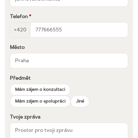
Telefon
*
+420
Město
Předmět
Mám zájem o konzultaci
Mám zájem o spolupráci
Jiné
Tvoje zpráva