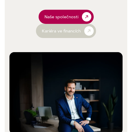
Naše společnosti
Kariéra ve financích