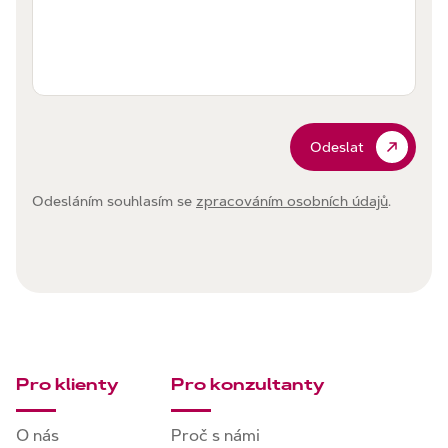
Odeslat
Odesláním souhlasím se
zpracováním osobních údajů
.
Pro klienty
Pro konzultanty
O nás
Proč s námi